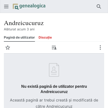
Căut
Andreicucuruz
Alăturat acum 3 ani
Pagină de utilizator
Discuție
Urmărire
Contribuții
Mai 
Nu există pagină de utilizator pentru
Andreicucuruz
Această pagină ar trebui creată și modificată de
către Andreicucuruz