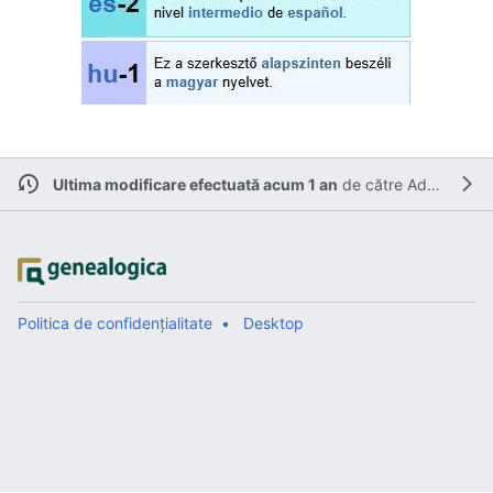
Ultima modificare efectuată acum 1 an
de către
Adrian TM
.
Politica de confidențialitate
Desktop