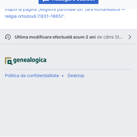
Înapoi la pagina „Registre parohiale din Țara Românească —
religia ortodoxă (1831–1865)”.
Ultima modificare efectuată acum 2 ani
de către
Stratocaster
Politica de confidențialitate
Desktop