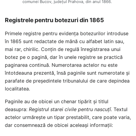
comunei Bucov, județul Prahova, din anul 1866.
Registrele pentru botezuri din 1865
Primele registre pentru evidența botezurilor introduse
în 1865 sunt redactate de mână cu alfabet latin sau,
mai rar, chirilic. Conțin de regulă înregistrarea unui
botez pe o pagină, dar în unele registre se practică
paginarea continuă. Numerotarea actelor nu este
întotdeauna prezentă, însă paginile sunt numerotate și
parafate de președintele tribunalului de care depindea
localitatea.
Paginile au de obicei un chenar tipărit și titlul
deasupra:
Registrul starei civile pentru nascuțǐ.
Textul
actelor urmărește un tipar prestabilit, care poate varia,
dar consemnează de obicei aceleași informații: